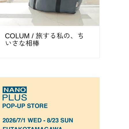
COLUM / 旅する私の、ち
いさな相棒