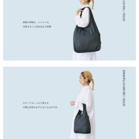
家族の荷物も、レジャーも
全部まるごと包み込む大容量
小さくてもしっかり使える
小柄な女性やお子さまにもおすすめ