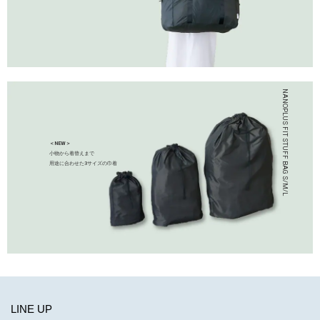
＜NEW＞
小物から着替えまで
用途に合わせた3サイズの巾着
LINE UP