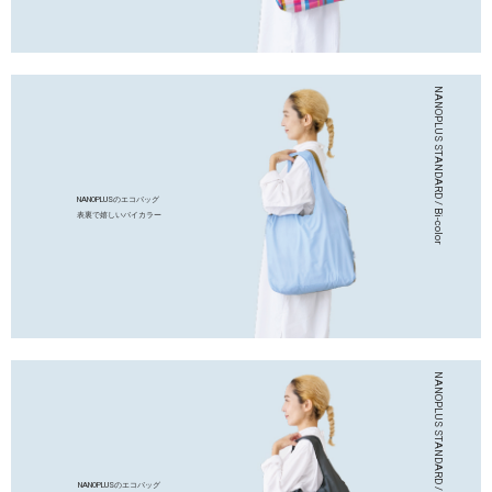
NANOPLUSのエコバッグ
表裏で嬉しいバイカラー
NANOPLUSのエコバッグ