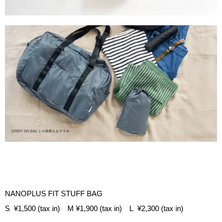
NANOPLUS FIT STUFF BAG
S ¥1,500 (tax in) M ¥1,900 (tax in) L ¥2,300 (tax in)