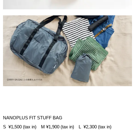
NANOPLUS FIT STUFF BAG
S ¥1,500 (tax in) M ¥1,900 (tax in) L ¥2,300 (tax in)