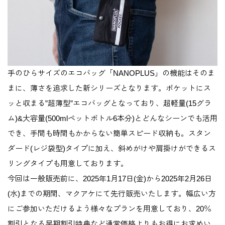
手のひらサイズのエコバッグ「NANOPLUS」の機能はそのま
まに、薄さを追求した新シリーズとなります。ポケットにス
ッと収まる”超薄型”エコバッグとなっており、超軽量(15グラ
ム)&大容量(500mlペットボトル6本分)とどんなシーンでも活用
でき、手間も時間もかからない簡単スピード収納も。スタン
ダード(レジ袋型)タイプに加え、斜めがけや肩掛けができるス
リングタイプも用意しております。
今回は一般販売前に、2025年1月17日(金)から2025年2月26日
(水)までの期間、マクアケにて先行販売いたします。幅広い方
にご参加いただけるよう様々なプランを用意しており、20％
割引となる早期割引特典など通常価格よりもお得にお求めい