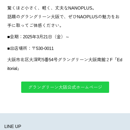
驚くほど小さく、軽く、丈夫なNANOPLUS。
話題のグラングリーン大阪で、ぜひNAOPLUSの魅力をお
手に取ってご体感ください。
■会期：2025年3月21日（金）～
■出店場所：〒530-0011
大阪市北区大深町5番54号グラングリーン大阪南館２F「Ed
itorial」
グラングリーン大阪公式ホームページ
LINE UP