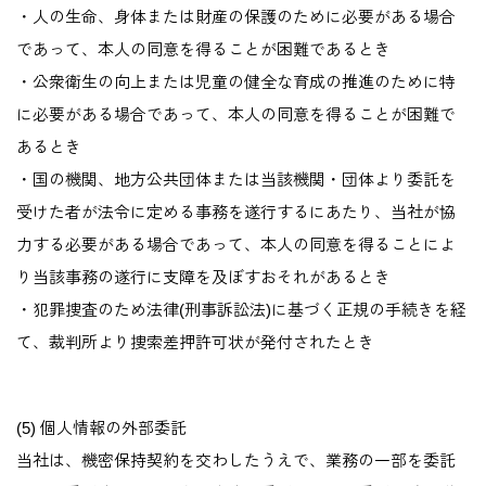
・人の生命、身体または財産の保護のために必要がある場合
であって、本人の同意を得ることが困難であるとき
・公衆衛生の向上または児童の健全な育成の推進のために特
に必要がある場合であって、本人の同意を得ることが困難で
あるとき
・国の機関、地方公共団体または当該機関・団体より委託を
受けた者が法令に定める事務を遂行するにあたり、当社が協
力する必要がある場合であって、本人の同意を得ることによ
り当該事務の遂行に支障を及ぼすおそれがあるとき
・犯罪捜査のため法律(刑事訴訟法)に基づく正規の手続きを経
て、裁判所より捜索差押許可状が発付されたとき
(5) 個人情報の外部委託
当社は、機密保持契約を交わしたうえで、業務の一部を委託